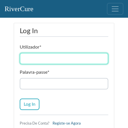
RiverCure
Log In
Utilizador
*
Palavra-passe
*
Log In
Precisa De Conta?
Registe-se Agora